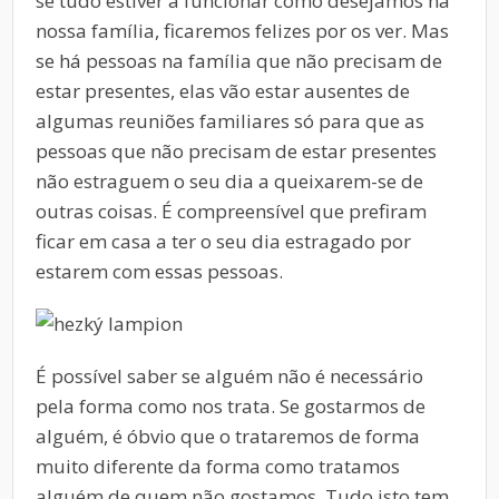
se tudo estiver a funcionar como desejamos na
nossa família, ficaremos felizes por os ver. Mas
se há pessoas na família que não precisam de
estar presentes, elas vão estar ausentes de
algumas reuniões familiares só para que as
pessoas que não precisam de estar presentes
não estraguem o seu dia a queixarem-se de
outras coisas. É compreensível que prefiram
ficar em casa a ter o seu dia estragado por
estarem com essas pessoas.
É possível saber se alguém não é necessário
pela forma como nos trata. Se gostarmos de
alguém, é óbvio que o trataremos de forma
muito diferente da forma como tratamos
alguém de quem não gostamos. Tudo isto tem